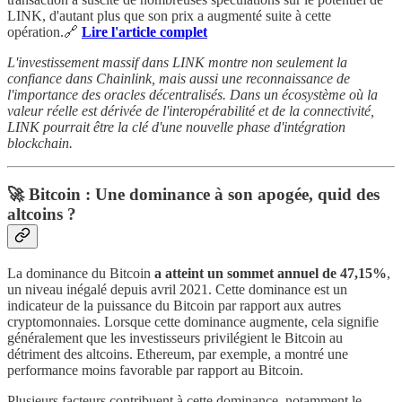
LINK, d'autant plus que son prix a augmenté suite à cette
opération.🔗
Lire l'article complet
L'investissement massif dans LINK montre non seulement la
confiance dans Chainlink, mais aussi une reconnaissance de
l'importance des oracles décentralisés. Dans un écosystème où la
valeur réelle est dérivée de l'interopérabilité et de la connectivité,
LINK pourrait être la clé d'une nouvelle phase d'intégration
blockchain.
🚀
Bitcoin : Une dominance à son apogée, quid des
altcoins ?
La dominance du Bitcoin
a atteint un sommet annuel de 47,15%
,
un niveau inégalé depuis avril 2021. Cette dominance est un
indicateur de la puissance du Bitcoin par rapport aux autres
cryptomonnaies. Lorsque cette dominance augmente, cela signifie
généralement que les investisseurs privilégient le Bitcoin au
détriment des altcoins. Ethereum, par exemple, a montré une
performance moins favorable par rapport au Bitcoin.
Plusieurs facteurs contribuent à cette dominance, notamment le