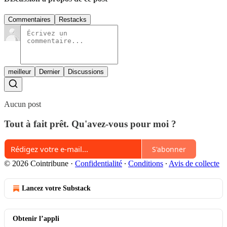
Commentaires
Restacks
meilleur
Dernier
Discussions
Aucun post
Tout à fait prêt. Qu'avez-vous pour moi ?
S'abonner
© 2026 Cointribune
·
Confidentialité
∙
Conditions
∙
Avis de collecte
Lancez votre Substack
Obtenir l’appli