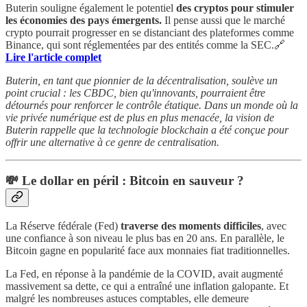
Buterin souligne également le potentiel
des cryptos pour stimuler
les économies des pays émergents.
Il pense aussi que le marché
crypto pourrait progresser en se distanciant des plateformes comme
Binance, qui sont réglementées par des entités comme la SEC.🔗
Lire l'article complet
Buterin, en tant que pionnier de la décentralisation, soulève un
point crucial : les CBDC, bien qu'innovants, pourraient être
détournés pour renforcer le contrôle étatique. Dans un monde où la
vie privée numérique est de plus en plus menacée, la vision de
Buterin rappelle que la technologie blockchain a été conçue pour
offrir une alternative à ce genre de centralisation.
💸
Le dollar en péril : Bitcoin en sauveur ?
La Réserve fédérale (Fed)
traverse des moments difficiles
, avec
une confiance à son niveau le plus bas en 20 ans. En parallèle, le
Bitcoin gagne en popularité face aux monnaies fiat traditionnelles.
La Fed, en réponse à la pandémie de la COVID, avait augmenté
massivement sa dette, ce qui a entraîné une inflation galopante. Et
malgré les nombreuses astuces comptables, elle demeure