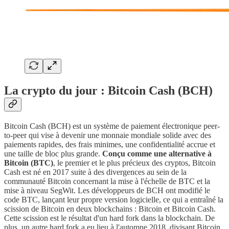
La crypto du jour :
Bitcoin Cash (BCH)
Bitcoin Cash (BCH) est un système de paiement électronique peer-
to-peer qui vise à devenir une monnaie mondiale solide avec des
paiements rapides, des frais minimes, une confidentialité accrue et
une taille de bloc plus grande.
Conçu comme une alternative à
Bitcoin (BTC)
, le premier et le plus précieux des cryptos, Bitcoin
Cash est né en 2017 suite à des divergences au sein de la
communauté Bitcoin concernant la mise à l'échelle de BTC et la
mise à niveau SegWit. Les développeurs de BCH ont modifié le
code BTC, lançant leur propre version logicielle, ce qui a entraîné la
scission de Bitcoin en deux blockchains : Bitcoin et Bitcoin Cash.
Cette scission est le résultat d'un hard fork dans la blockchain. De
plus, un autre hard fork a eu lieu à l'automne 2018, divisant Bitcoin