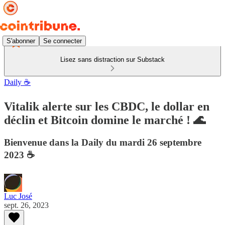
S'abonner
Se connecter
Lisez sans distraction sur Substack
Daily ☕
Vitalik alerte sur les CBDC, le dollar en
déclin et Bitcoin domine le marché ! 🌊
Bienvenue dans la Daily du mardi 26 septembre
2023 ☕️
Luc José
sept. 26, 2023