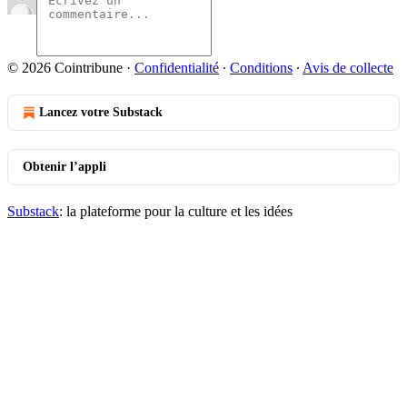
© 2026 Cointribune
·
Confidentialité
∙
Conditions
∙
Avis de collecte
Lancez votre Substack
Obtenir l’appli
Substack
: la plateforme pour la culture et les idées