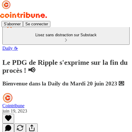
S'abonner
Se connecter
Lisez sans distraction sur Substack
Daily ☕
Le PDG de Ripple s'exprime sur la fin du
procès ! 📢
Bienvenue dans la Daily du Mardi 20 juin 2023 💌
Cointribune
juin 19, 2023