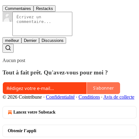
Commentaires
Restacks
meilleur
Dernier
Discussions
Aucun post
Tout à fait prêt. Qu'avez-vous pour moi ?
S'abonner
© 2026 Cointribune
·
Confidentialité
∙
Conditions
∙
Avis de collecte
Lancez votre Substack
Obtenir l’appli