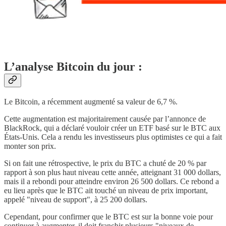
L’analyse Bitcoin du jour :
Le Bitcoin, a récemment augmenté sa valeur de 6,7 %.
Cette augmentation est majoritairement causée par l’annonce de
BlackRock, qui a déclaré vouloir créer un ETF basé sur le BTC aux
États-Unis. Cela a rendu les investisseurs plus optimistes ce qui a fait
monter son prix.
Si on fait une rétrospective, le prix du BTC a chuté de 20 % par
rapport à son plus haut niveau cette année, atteignant 31 000 dollars,
mais il a rebondi pour atteindre environ 26 500 dollars. Ce rebond a
eu lieu après que le BTC ait touché un niveau de prix important,
appelé "niveau de support", à 25 200 dollars.
Cependant, pour confirmer que le BTC est sur la bonne voie pour
continuer à augmenter, il doit franchir plusieurs "niveaux de