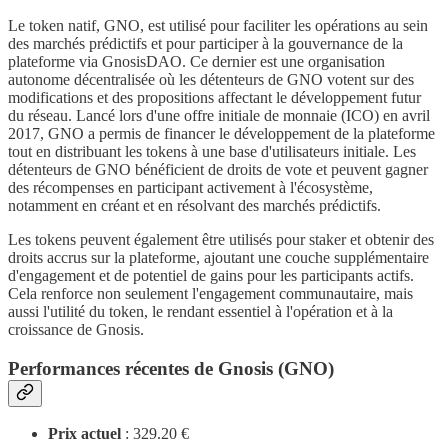
Le token natif, GNO, est utilisé pour faciliter les opérations au sein
des marchés prédictifs et pour participer à la gouvernance de la
plateforme via GnosisDAO. Ce dernier est une organisation
autonome décentralisée où les détenteurs de GNO votent sur des
modifications et des propositions affectant le développement futur
du réseau. Lancé lors d'une offre initiale de monnaie (ICO) en avril
2017, GNO a permis de financer le développement de la plateforme
tout en distribuant les tokens à une base d'utilisateurs initiale. Les
détenteurs de GNO bénéficient de droits de vote et peuvent gagner
des récompenses en participant activement à l'écosystème,
notamment en créant et en résolvant des marchés prédictifs.
Les tokens peuvent également être utilisés pour staker et obtenir des
droits accrus sur la plateforme, ajoutant une couche supplémentaire
d'engagement et de potentiel de gains pour les participants actifs.
Cela renforce non seulement l'engagement communautaire, mais
aussi l'utilité du token, le rendant essentiel à l'opération et à la
croissance de Gnosis.
Performances récentes de Gnosis (GNO)
Prix actuel
: 329.20 €