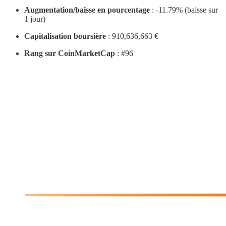
Augmentation/baisse en pourcentage
: -11.79% (baisse sur
1 jour)
Capitalisation boursière
: 910,636,663 €
Rang sur CoinMarketCap
: #96