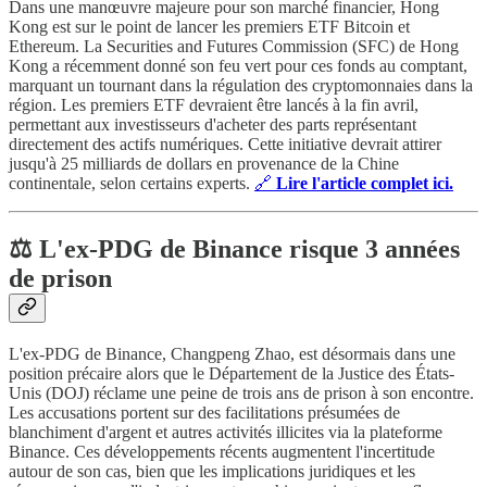
Dans une manœuvre majeure pour son marché financier, Hong
Kong est sur le point de lancer les premiers ETF Bitcoin et
Ethereum. La Securities and Futures Commission (SFC) de Hong
Kong a récemment donné son feu vert pour ces fonds au comptant,
marquant un tournant dans la régulation des cryptomonnaies dans la
région. Les premiers ETF devraient être lancés à la fin avril,
permettant aux investisseurs d'acheter des parts représentant
directement des actifs numériques. Cette initiative devrait attirer
jusqu'à 25 milliards de dollars en provenance de la Chine
continentale, selon certains experts.
🔗
Lire l'article complet ici.
⚖️ L'ex-PDG de Binance risque 3 années
de prison
L'ex-PDG de Binance, Changpeng Zhao, est désormais dans une
position précaire alors que le Département de la Justice des États-
Unis (DOJ) réclame une peine de trois ans de prison à son encontre.
Les accusations portent sur des facilitations présumées de
blanchiment d'argent et autres activités illicites via la plateforme
Binance. Ces développements récents augmentent l'incertitude
autour de son cas, bien que les implications juridiques et les