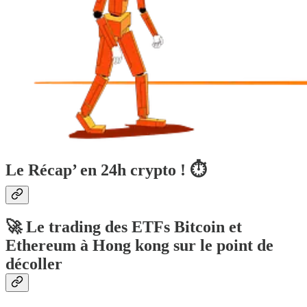
Le Récap’ en 24h crypto ! ⏱
🚀 Le trading des ETFs Bitcoin et
Ethereum à Hong kong sur le point de
décoller