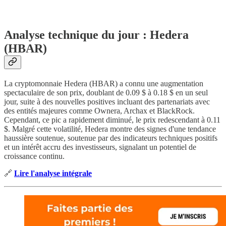
Analyse technique du jour :
Hedera
(HBAR)
La cryptomonnaie Hedera (HBAR) a connu une augmentation
spectaculaire de son prix, doublant de 0.09 $ à 0.18 $ en un seul
jour, suite à des nouvelles positives incluant des partenariats avec
des entités majeures comme Ownera, Archax et BlackRock.
Cependant, ce pic a rapidement diminué, le prix redescendant à 0.11
$. Malgré cette volatilité, Hedera montre des signes d'une tendance
haussière soutenue, soutenue par des indicateurs techniques positifs
et un intérêt accru des investisseurs, signalant un potentiel de
croissance continu.
🔗
Lire l'analyse intégrale