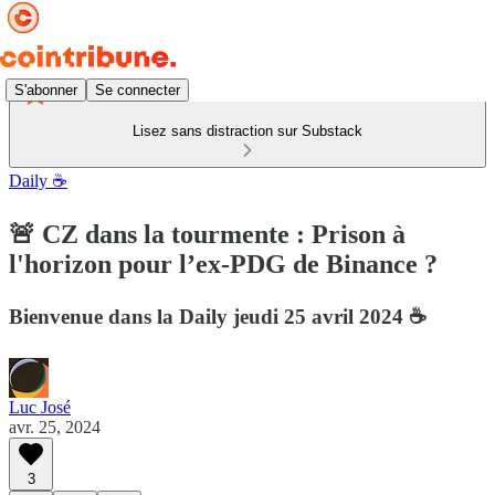
S'abonner
Se connecter
Lisez sans distraction sur Substack
Daily ☕
🚨 CZ dans la tourmente : Prison à
l'horizon pour l’ex-PDG de Binance ?
Bienvenue dans la Daily jeudi 25 avril 2024 ☕️
Luc José
avr. 25, 2024
3